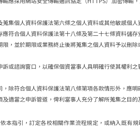
輸應採用網站安全傳輸通訊協定（HTTPS）加密傳輸，並使用
及蒐集個人資料保護法第六條之個人資料或其他敏感個人
存應符合個人資料保護法第十八條及第二十七條資料儲存
期限，並於期限或業務終止後將蒐集之個人資料予以刪除
申訴或諮詢窗口，以確保個資當事人具明確行使其權利之
前，除符合個人資料保護法第八條第項各款情形外，應明
項及適當之申訴管道，俾利當事人充分了解所蒐集之目的
應依本指引，訂定各校相關作業流程規定，或納入既有規