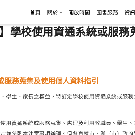
Jump to Main content
Jump to Navigation
首頁
關於
開放時間
圖書服務
資
】學校使用資通系統或服務
或服務蒐集及使用個人資料指引
員、學生、家長之權益，特訂定學校使用資通系統或服務
的使用資通系統或服務蒐集、處理及利用教職員、學生、
規定並參酌本注意事項辦理。但各直轄市、縣（市）政府