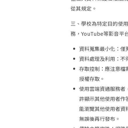
從其規定。
三、學校為特定目的使用資通
務，YouTube等影
資料蒐集最小化：僅
資料處理及利用：不
存取控制：應注意檔
授權存取。
使用雲端資通服務者
許顯示其他使用者作答
能瀏覽其他使用者資
無誤後再行發布。