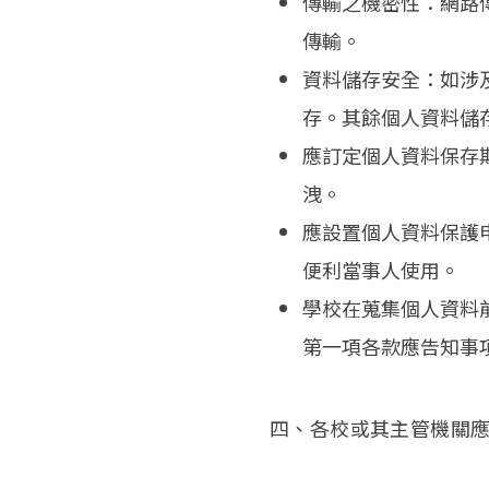
傳輸之機密性：網路傳
傳輸。
資料儲存安全：如涉
存。其餘個人資料儲
應訂定個人資料保存
洩。
應設置個人資料保護
便利當事人使用。
學校在蒐集個人資料
第一項各款應告知事
四、各校或其主管機關