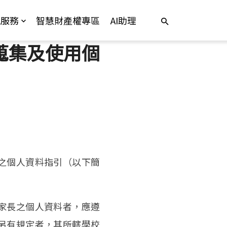
訊服務
智慧財產權專區
AI助理
蒐集及使用個
之個人資料指引（以下簡
家長之個人資料者，應遵
另有規定者，其所轄學校