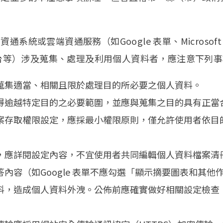
系統或雲端資通服務（如Google 表單、Microsoft 
音平台等）涉及蒐集、處理及利用個人資料者，應注意下列
蒐集適當、相關且限於處理目的所必要之個人資料。
得逾越特定目的之必要範圍，並應與蒐集之目的具有正當
案存取權限設定，應採最小權限原則，僅允許使用者依目
，應詳閱設定內容，不宜使用者共同編輯個人資料檔案清
內容（如Google 表單不應勾選「顯示摘要圖表和其
料，造成個人資料外洩。公佈前應確實做好相關設定檢查