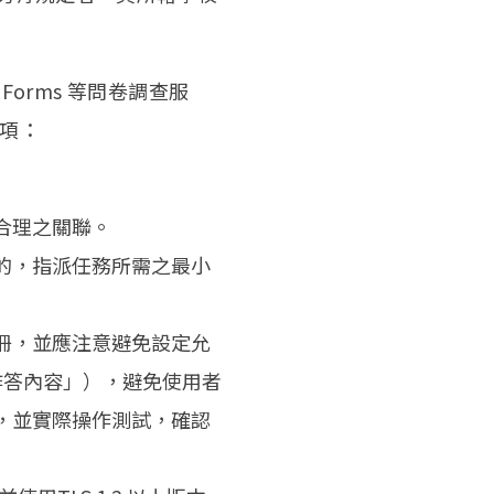
Forms 等問卷調查服
事項：
合理之關聯。
的，指派任務所需之最小
冊，並應注意避免設定允
他作答內容」），避免使用者
，並實際操作測試，確認